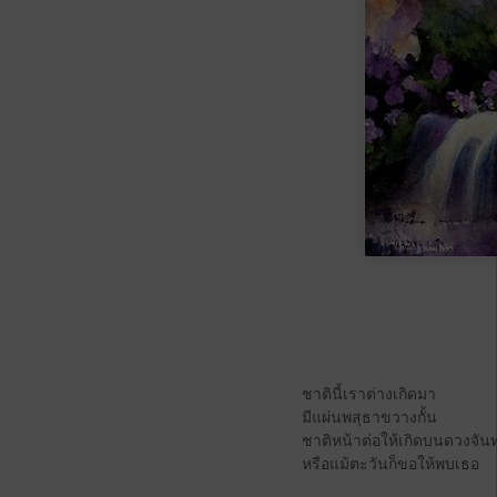
ชาตินี้เราต่างเกิดมา
มีแผ่นพสุธาขวางกั้น
ชาติหน้าต่อให้เกิดบนดวงจันท
หรือแม้ตะวันก็ขอให้พบเธอ