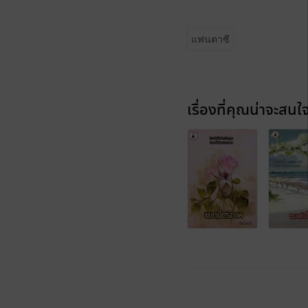
แฟนตาซี
เรื่องที่คุณน่าจะสนใ