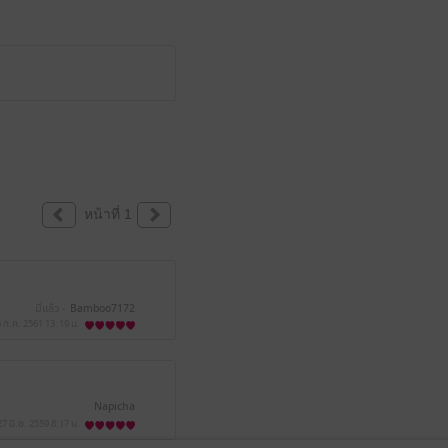
หน้าที่ 1
มีแล้ว -
Bamboo7172
 ก.ค. 2561
13:19 น.
Napicha
27 มิ.ย. 2559
8:17 น.