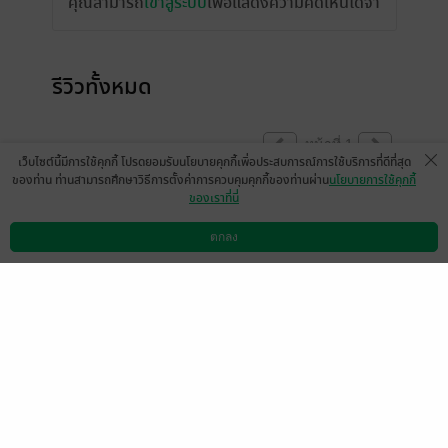
คุณสามารถ
เข้าสู่ระบบ
เพื่อแสดงความคิดเห็นได้จ้า
รีวิวทั้งหมด
หน้าที่ 1
เว็บไซต์นี้มีการใช้คุกกี้ โปรดยอมรับนโยบายคุกกี้เพื่อประสบการณ์การใช้บริการที่ดีที่สุด
ของท่าน ท่านสามารถศึกษาวิธีการตั้งค่าการควบคุมคุกกี้ของท่านผ่าน
นโยบายการใช้คุกกี้
ของเราที่นี่
มีแล้ว -
PEET..
22 ม.ค. 2563
12:12 น.
ตกลง
ดาวน์โหลดแอป
วิธีการใช้งาน
ติดต่อเรา
หน้าที่ 1
เลือกหมวดหมู่
+
บริการช่วยเหลือ
+