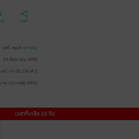
ตาม
แชร์
pdf, epub
(สารบัญ)
03 มิถุนายน 2559
 หน้า (≈ 30,136 คำ)
บาท (ประหยัด 49%)
เวลาที่เหลือ 23 วัน