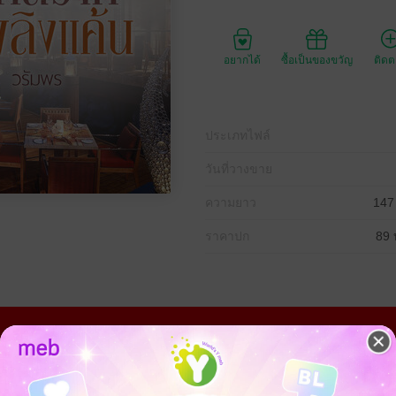
อยากได้
ซื้อเป็นของขวัญ
ติด
ประเภทไฟล์
วันที่วางขาย
ความยาว
147
ราคาปก
89 