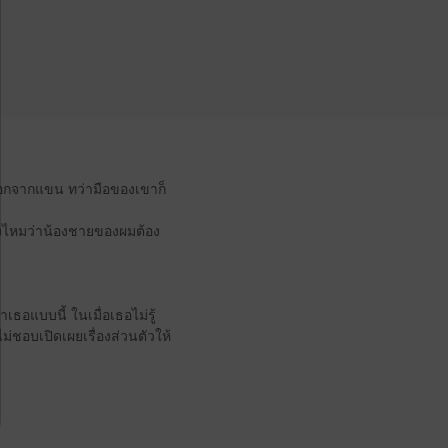
าออกจากแขน ทว่ามือของเขาก็
างไหมว่าน้องชายของผมต้อง
ธอแบบนี้ ในเมื่อเธอไม่รู้
่ชอบเปิดเผยเรื่องส่วนตัวให้