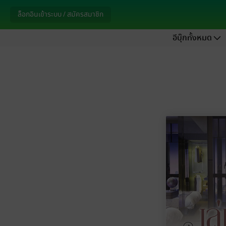
ล็อกอินเข้าระบบ / สมัครสมาชิก
อีบุ๊กทั้งหมด