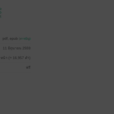
์
pdf, epub
(สารบัญ)
11 มิถุนายน 2559
 หน้า (≈ 16,957 คำ)
ฟรี