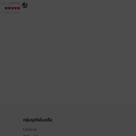
ีแล้ว -
pokkky
.ค. 2563
10:5 น.
กลุ่มธุรกิจในเครือ
Central