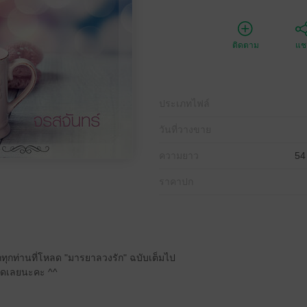
ติดตาม
แชร
ประเภทไฟล์
วันที่วางขาย
ความยาว
54
ราคาปก
ักทุกท่านที่โหลด "มารยาลวงรัก" ฉบับเต็มไป
ลดเลยนะคะ ^^