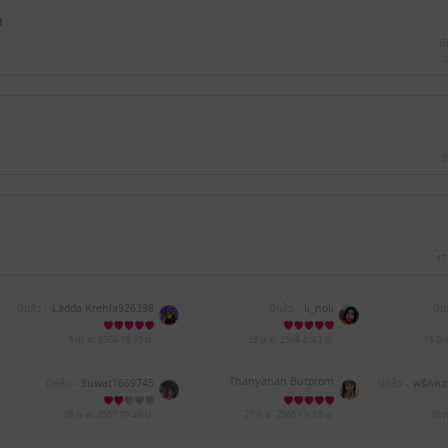
า
มี
2
2
17
มีแล้ว -
Ladda Krehla926398
มีแล้ว -
k_nok
มีแล
5 เม.ย. 2569
18:15 น.
26 ม.ค. 2568
4:43 น.
13 มี
Thanyanan Butprom
มีแล้ว -
Suwat1669745
มีแล้ว -
พริกหวา
28 ก.พ. 2567
19:49 น.
27 ก.ย. 2566
13:35 น.
28 