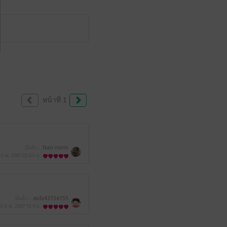
หน้าที่ 1
มีแล้ว -
Nari.mirin
 ก.พ. 2567
22:43 น.
มีแล้ว -
สมใจ43734155
3 ก.พ. 2567
15:5 น.