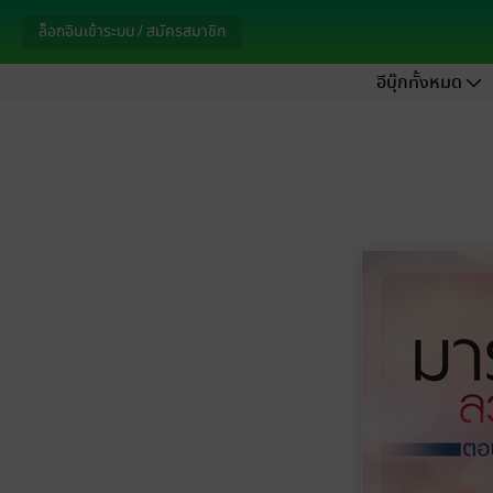
ล็อกอินเข้าระบบ / สมัครสมาชิก
อีบุ๊กทั้งหมด