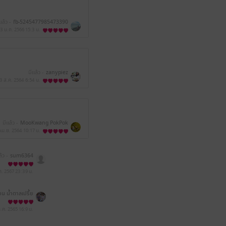
แล้ว -
fb-5245477985473390
3 ม.ค. 2566
15:3 น.
มีแล้ว -
zanypiez
3 ส.ค. 2564
6:54 น.
มีแล้ว -
MooKwang PokPok
 เม.ย. 2564
10:17 น.
้ว -
sum6364
.ค. 2567
23:39 น.
น น้ำตาลเปรี้ย
ว
ก.ค. 2565
16:9 น.