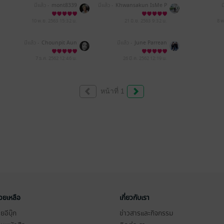
มีแล้ว -
mont8339
มีแล้ว -
Khwansakun IsMe P
ม
ui
10 พ.ย. 2563
15:32 น.
21 มิ.ย. 2563
9:32 น.
8 พ
มีแล้ว -
Chounpit Aun
มีแล้ว -
June Parrean
7 ธ.ค. 2562
12:46 น.
26 มี.ค. 2562
12:19 น.
หน้าที่ 1
่วยเหลือ
เกี่ยวกับเรา
อีบุ๊ก
ข่าวสารและกิจกรรม