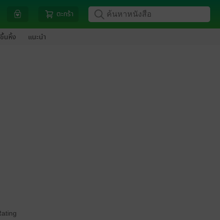
ตะกร้า
ขึ้นหิ้ง
แนะนำ
Rating