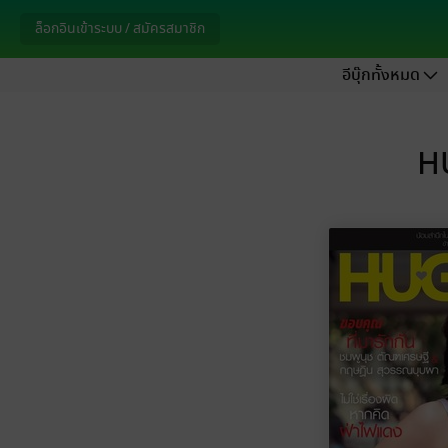
ล็อกอินเข้าระบบ / สมัครสมาชิก
อีบุ๊กทั้งหมด
HU