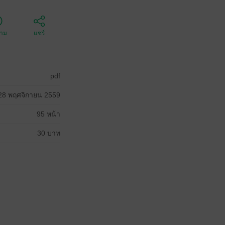
ตาม
แชร์
pdf
28 พฤศจิกายน 2559
95 หน้า
30 บาท