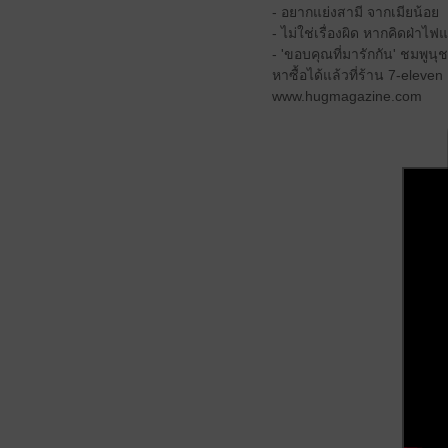
- อยากแย่งสามี จากเมียน้อย
- ไม่ใช่เรื่องผิด หากคิดฝ่าไฟ
- 'ขอบคุณที่มารักกัน' ชมพู
หาซื้อได้แล้วที่ร้าน 7-eleve
www.hugmagazine.com