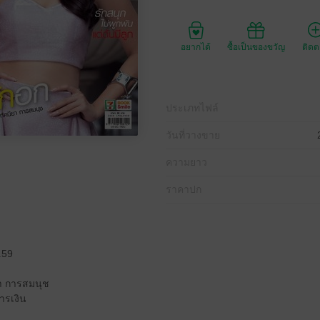
อยากได้
ซื้อเป็นของขวัญ
ติด
ประเภทไฟล์
วันที่วางขาย
ความยาว
ราคาปก
.59
ียา การสมนุช
ารเงิน