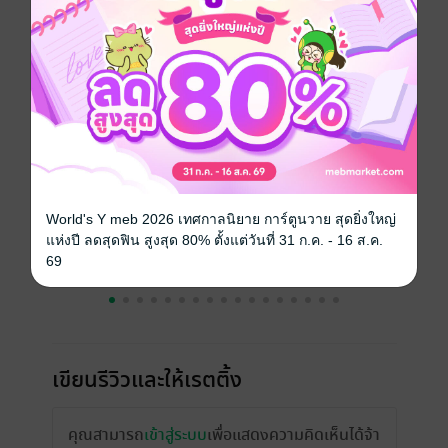
วันที่วางขาย
01 ตุลาคม 2558
ความยาว
70 หน้า
ราคาปก
ฟรี
เรื่องที่คุณน่าจะสนใจ
World's Y meb 2026 เทศกาลนิยาย การ์ตูนวาย สุดยิ่งใหญ่
แห่งปี ลดสุดฟิน สูงสุด 80% ตั้งแต่วันที่ 31 ก.ค. - 16 ส.ค.
69
เขียนรีวิวและให้เรตติ้ง
คุณสามารถ
เข้าสู่ระบบ
เพื่อแสดงความคิดเห็นได้จ้า