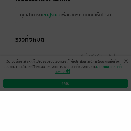
คุณสามารถ
เข้าสู่ระบบ
เพื่อแสดงความคิดเห็นได้จ้า
รีวิวทั้งหมด
หน้าที่ 1
เว็บไซต์นี้มีการใช้คุกกี้ โปรดยอมรับนโยบายคุกกี้เพื่อประสบการณ์การใช้บริการที่ดีที่สุด
ของท่าน ท่านสามารถศึกษาวิธีการตั้งค่าการควบคุมคุกกี้ของท่านผ่าน
นโยบายการใช้คุกกี้
ของเราที่นี่
Nilubon Soontorn
Cheesze Sc
27 ม.ค. 2564
4:3 น.
3 ก.พ. 2561
12:28 น.
ตกลง
ดาวน์โหลดแอป
วิธีการใช้งาน
ติดต่อเรา
หน้าที่ 1
เลือกหมวดหมู่
+