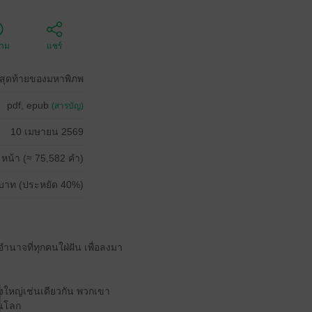
ตาม
แชร์
ทสุดท้ายของมหาพิภพ
pdf, epub
(สารบัญ)
10 เมษายน 2569
 หน้า (≈ 75,582 คำ)
บาท (ประหยัด 40%)
ำนาจที่ทุกคนใฝ่ฝัน เพื่อลงมา
่งใหญ่เช่นเดียวกัน พวกเขา
อนโลก