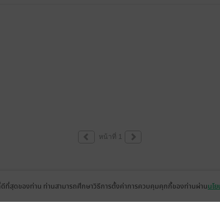
หน้าที่ 1
ที่ดีที่สุดของท่าน ท่านสามารถศึกษาวิธีการตั้งค่าการควบคุมคุกกี้ของท่านผ่าน
นโยบ
่วยเหลือ
เกี่ยวกับเรา
อีบุ๊ก
ข่าวสารและกิจกรรม