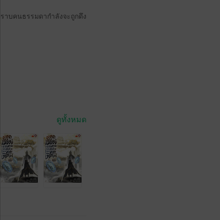
ต้คราบคนธรรมดากำลังจะถูกดึง
ดูทั้งหมด