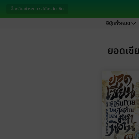
ล็อกอินเข้าระบบ / สมัครสมาชิก
อีบุ๊กทั้งหมด
ยอดเซีย