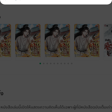
จ
้ง
หนังสือเล่มนี้เปิดให้แสดงความคิดเห็นได้เฉพาะผู้ที่มีหนังสือฉบับเต็มเท่าน