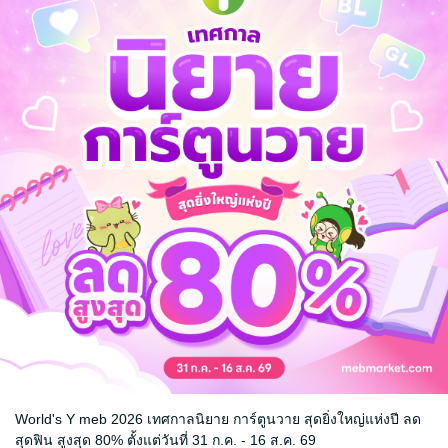
บความวุ่นวายใด ๆ แต่ในฐานะของ "ราชันซ่อนกาย" พลังที่ถูกซ่อนไว้ภายใ
เขา...กำลังจะเริ่มต้นขึ้น (ตอนที่ 681-720)
นิยายจีนแปล
World's Y meb 2026 เทศกาลนิยาย การ์ตูนวาย สุดยิ่งใหญ่แห่งปี ลด
สุดฟิน สูงสุด 80% ตั้งแต่วันที่ 31 ก.ค. - 16 ส.ค. 69