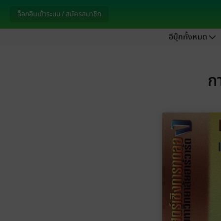
ล็อกอินเข้าระบบ / สมัครสมาชิก
อีบุ๊กทั้งหมด
ก