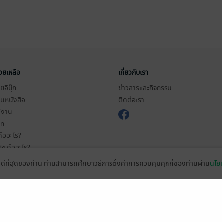
่วยเหลือ
เกี่ยวกับเรา
อีบุ๊ก
ข่าวสารและกิจกรรม
านหนังสือ
ติดต่อเรา
ช้งาน
in
ืออะไร?
de คืออะไร?
ในการใช้บริการ
ที่ดีที่สุดของท่าน ท่านสามารถศึกษาวิธีการตั้งค่าการควบคุมคุกกี้ของท่านผ่าน
นโยบ
วามเป็นส่วนตัว
ว็บไซต์