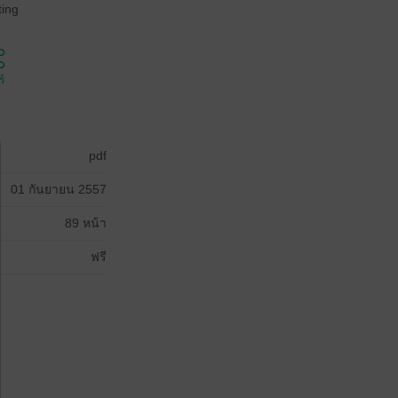
ing
์
pdf
01 กันยายน 2557
89 หน้า
ฟรี