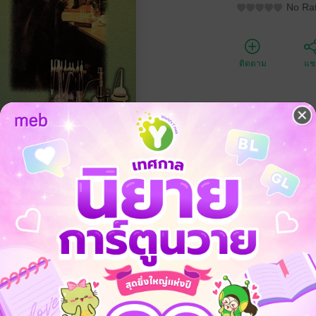
No Rat
ติดตาม
แชร
ประเภทไฟล์
วันที่วางขาย
ความยาว
ราคาปก
อง กรณีศึกษาของมหาวิทยาลัยฮาร์วาร์ด