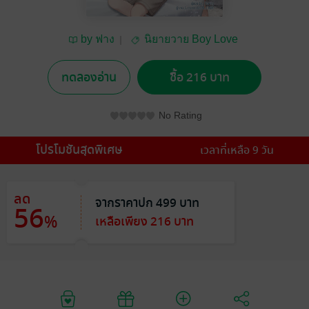
by ฟาง
นิยายวาย Boy Love
/ Yaoi
ทดลองอ่าน
ซื้อ 216 บาท
No Rating
โปรโมชันสุดพิเศษ
เวลาที่เหลือ 9 วัน
ลด
จากราคาปก 499 บาท
56
%
เหลือเพียง 216 บาท