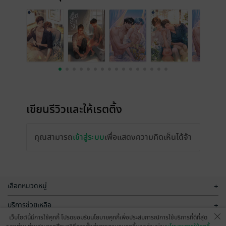
เขียนรีวิวและให้เรตติ้ง
คุณสามารถ
เข้าสู่ระบบ
เพื่อแสดงความคิดเห็นได้จ้า
เลือกหมวดหมู่
+
บริการช่วยเหลือ
+
เว็บไซต์นี้มีการใช้คุกกี้ โปรดยอมรับนโยบายคุกกี้เพื่อประสบการณ์การใช้บริการที่ดีที่สุด
เกี่ยวกับเรา
+