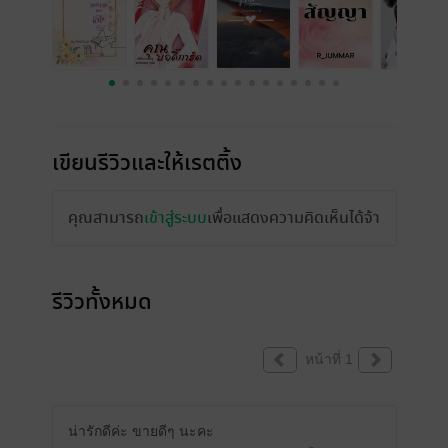
เขียนรีวิวและให้เรตติ้ง
คุณสามารถ
เข้าสู่ระบบ
เพื่อแสดงความคิดเห็นได้จ้า
รีวิวทั้งหมด
หน้าที่ 1
น่ารักดีค่ะ ขายดีๆ นะคะ