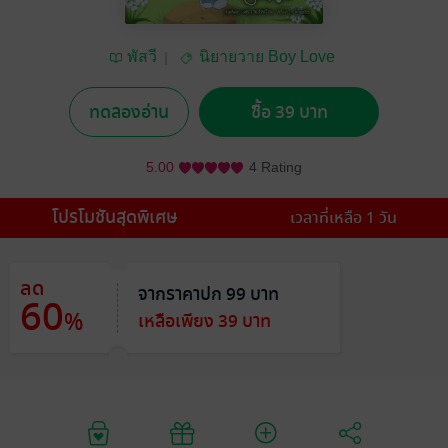
พัสวี
นิยายวาย Boy Love
/ Yaoi
ทดลองอ่าน
ซื้อ 39 บาท
5.00
4 Rating
โปรโมชันสุดพิเศษ
เวลาที่เหลือ 1 วัน
ลด
จากราคาปก 99 บาท
60
%
เหลือเพียง 39 บาท