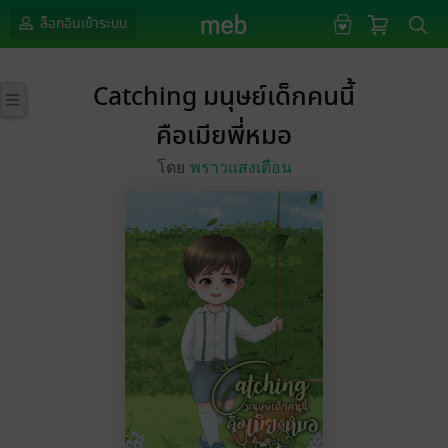
ล็อกอินเข้าระบบ
Catching มนุษย์เด็กคนนี้
คือเมียพี่หมอ
โดย
พราวแสงเดือน