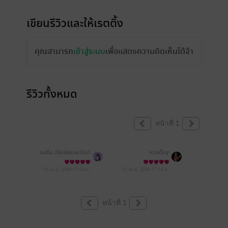
เขียนรีวิวและให้เรตติ้ง
คุณสามารถ
เข้าสู่ระบบ
เพื่อแสดงความคิดเห็นได้จ้า
รีวิวทั้งหมด
หน้าที่ 1
เมเธีย./ลืมเลือน​เหมันต์​
หวงตี้ny
13 เม.ย. 2569
17:49 น.
13 เม.ย. 2569
17:14 น.
หน้าที่ 1