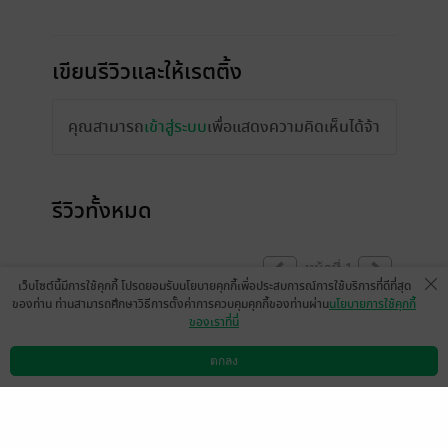
เขียนรีวิวและให้เรตติ้ง
คุณสามารถ
เข้าสู่ระบบ
เพื่อแสดงความคิดเห็นได้จ้า
รีวิวทั้งหมด
หน้าที่ 1
เว็บไซต์นี้มีการใช้คุกกี้ โปรดยอมรับนโยบายคุกกี้เพื่อประสบการณ์การใช้บริการที่ดีที่สุด
ของท่าน ท่านสามารถศึกษาวิธีการตั้งค่าการควบคุมคุกกี้ของท่านผ่าน
นโยบายการใช้คุกกี้
ของเราที่นี่
เรื่องนี้เนื้อหาหนักและแรงกว่าที่คิดไว้มากจริง
ๆ ตอนแรกที่อ่าน ติดใจเพราะความศีลเสมอกัน
ตกลง
ดาวน์โหลดแอป
วิธีการใช้งาน
ติดต่อเรา
ของตัวเอก น้ำมันกับไฟที่ดูนิ่ง ๆ ทั้งคู่แต่เพราะ
มันเป็นคนแบบเดียวกันไม่ต้องพูดอะไรเยอะก็รู้
มือ ฟินนะ ทำเราตายใจว่าคงจะไม่สามารถขม
ไปได้มากกว่าความสัมพันธ์ที่ไม่มีชื่อเรียกแล้ว