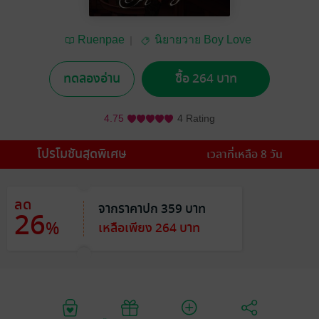
Ruenpae
นิยายวาย Boy Love
/ Yaoi
ทดลองอ่าน
ซื้อ 264 บาท
4.75
4 Rating
โปรโมชันสุดพิเศษ
เวลาที่เหลือ 8 วัน
ลด
จากราคาปก 359 บาท
26
%
เหลือเพียง 264 บาท