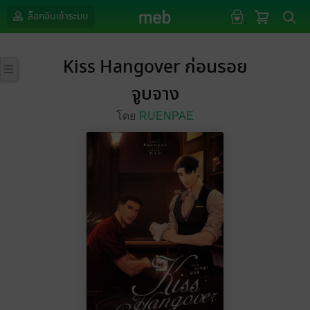
ล็อกอินเข้าระบบ
Kiss Hangover ก่อนรอย
จูบจาง
โดย
RUENPAE