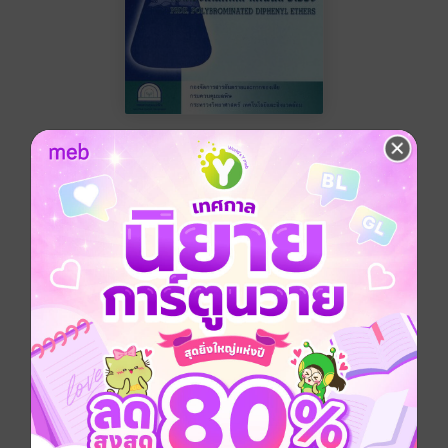
สำนักงานคณะ
วิทยาศาสตร์และ
กรรมการการศึกษาขั้น
เทคโนโลยี
พื้นฐาน กระทรวง
ฟรี
ศึกษาธิการ
No Rating
ติดตาม
แชร์
หนังสืออ่านเสริมนอกเวลาวิทยาศาสตร์ ระดับมัธยม