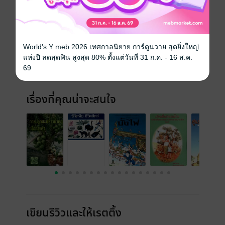
ประเภทไฟล์
pdf
วันที่วางขาย
01 เมษายน 2558
World's Y meb 2026 เทศกาลนิยาย การ์ตูนวาย สุดยิ่งใหญ่
ความยาว
46 หน้า
แห่งปี ลดสุดฟิน สูงสุด 80% ตั้งแต่วันที่ 31 ก.ค. - 16 ส.ค.
69
ราคาปก
ฟรี
เรื่องที่คุณน่าจะสนใจ
เขียนรีวิวและให้เรตติ้ง