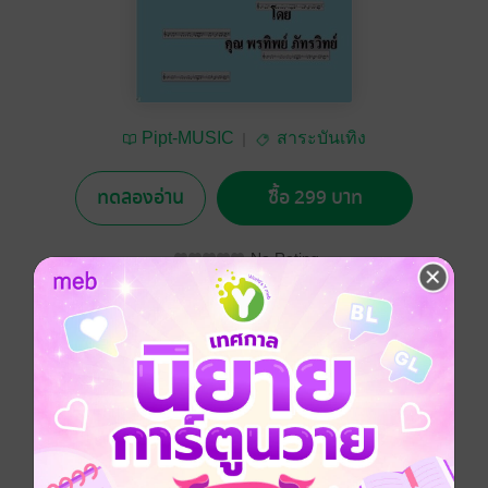
Pipt-MUSIC
สาระบันเทิง
ทดลองอ่าน
ซื้อ 299 บาท
No Rating
อยากได้
ซื้อเป็นของขวัญ
ติดตาม
แชร์
รายละเอียดการสร้างสรรค์ผลงานโดยย่อแรงบันดาล
สร้างขึ้นจากความตั้งใจของมนุษย์ จากใจ โดย เสียงของ