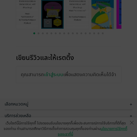
เขียนรีวิวและให้เรตติ้ง
คุณสามารถ
เข้าสู่ระบบ
เพื่อแสดงความคิดเห็นได้จ้า
เลือกหมวดหมู่
+
บริการช่วยเหลือ
+
เว็บไซต์นี้มีการใช้คุกกี้ โปรดยอมรับนโยบายคุกกี้เพื่อประสบการณ์การใช้บริการที่ดีที่สุด
เกี่ยวกับเรา
+
ของท่าน ท่านสามารถศึกษาวิธีการตั้งค่าการควบคุมคุกกี้ของท่านผ่าน
นโยบายการใช้คุกกี้
ของเราที่นี่