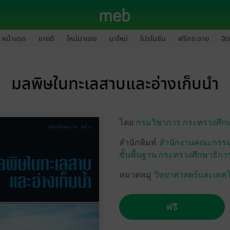
หน้าแรก
ขายดี
ใหม่มาแรง
มาใหม่
โปรโมชัน
ฟรีกระจาย
ฮิต
มลพิษในทะเลสาบและอ่างเก็บนำ
โดย
กรมวิชาการ กระทรวงศึก
สำนักพิมพ์
สำนักงานคณะกรรม
ขั้นพื้นฐาน กระทรวงศึกษาธิกา
หมวดหมู่
วิทยาศาสตร์และเทค
ฟรี