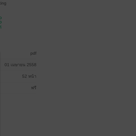
ing
์
pdf
01 เมษายน 2558
52 หน้า
ฟรี