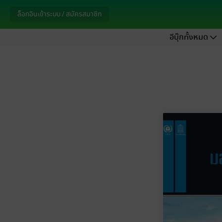
ล็อกอินเข้าระบบ / สมัครสมาชิก
อีบุ๊กทั้งหมด