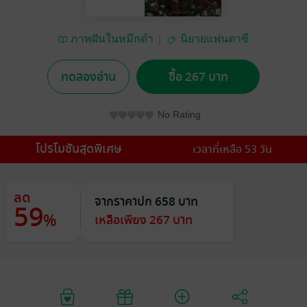
ภาพฝันในหมึกดำ
นิยายแฟนตาซี
ทดลองอ่าน
ซื้อ 267 บาท
No Rating
โปรโมชันสุดพิเศษ
เวลาที่เหลือ 53 วัน
ลด
จากราคาปก 658 บาท
59
%
เหลือเพียง 267 บาท