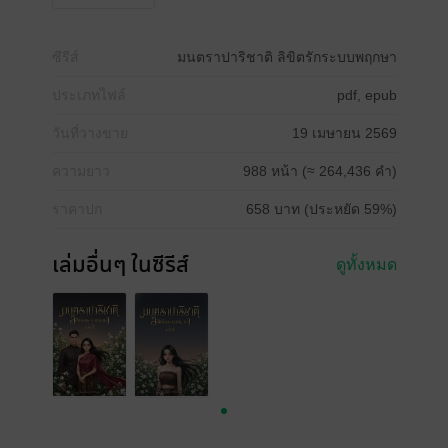
ซีรีส์
มนตราปาริชาติ ลิขิตรักระบบพฤกษา
ประเภทไฟล์
pdf, epub
วันที่วางขาย
19 เมษายน 2569
ความยาว
988 หน้า (≈ 264,436 คำ)
ราคาปก
658 บาท (ประหยัด 59%)
เล่มอื่นๆ ในซีรีส์
ดูทั้งหมด