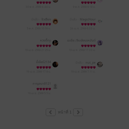
osugar
30 พ.ค. 2569
4:44 น.
9 พ.ค. 2569
9:18 น.
มีแล้ว -
ชิวเซียง
มีแล้ว -
MagicHour
5 พ.ค. 2569
10:59 น.
24 เม.ย. 2569
6:33 น.
หวงตี้ny
เมเธีย./ลืมเลือน​เหมันต์​
19 เม.ย. 2569
21:25 น.
19 เม.ย. 2569
17:33 น.
มี๋เอ๋อร์2134
มีแล้ว -
nut_pe
19 เม.ย. 2569
17:8 น.
19 เม.ย. 2569
7:11 น.
กาญจนา8121
19 เม.ย. 2569
5:5 น.
หน้าที่ 1