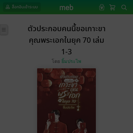
ล็อกอินเข้าระบบ
ตัวประกอบคนนี้ขอเกาะขา
คุณพระเอกในยุค 70 เล่ม
1-3
โดย
ยิ้มประไพ