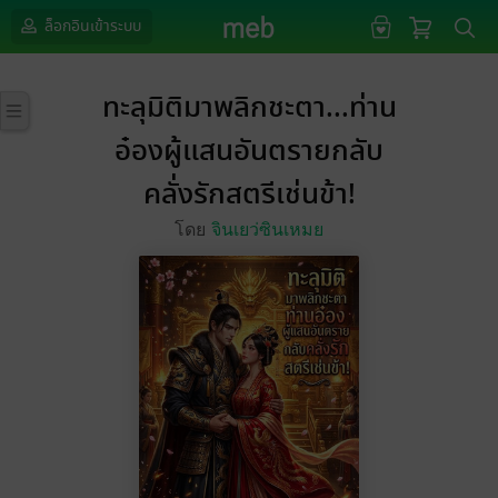
ล็อกอินเข้าระบบ
ทะลุมิติมาพลิกชะตา...ท่าน
อ๋องผู้แสนอันตรายกลับ
คลั่งรักสตรีเช่นข้า!
โดย
จินเยว่ซินเหมย