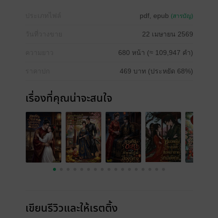
ประเภทไฟล์
pdf, epub
(สารบัญ)
วันที่วางขาย
22 เมษายน 2569
ความยาว
680 หน้า (≈ 109,947 คำ)
ราคาปก
469 บาท (ประหยัด 68%)
เรื่องที่คุณน่าจะสนใจ
เขียนรีวิวและให้เรตติ้ง