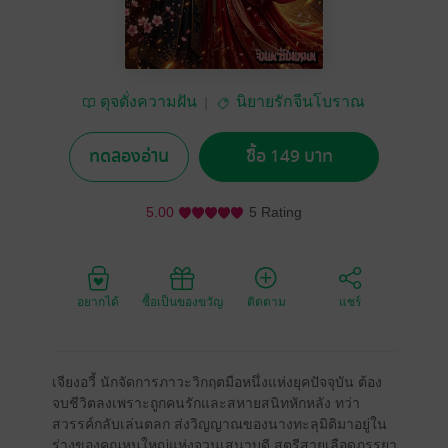
ดุจดั่งความฝัน
นิยายรักจีนโบราณ
ทดลองอ่าน
ซื้อ 149 บาท
5.00
5 Rating
อยากได้
ซื้อเป็นของขวัญ
ติดตาม
แชร์
เจียงอวี้ นักจัดการภาวะวิกฤตมือหนึ่งแห่งยุคปัจจุบัน ต้อง
จบชีวิตลงเพราะถูกคนรักและสหายสนิทหักหลัง ทว่า
สวรรค์กลับเล่นตลก ส่งวิญญาณของนางทะลุมิติมาอยู่ใน
ร่างของคุณหนูใหญ่แห่งจวนเสนาบดี สตรีสายเลือดภรรยา