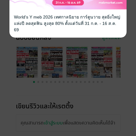
ความยาว
16 หน้า
World's Y meb 2026 เทศกาลนิยาย การ์ตูนวาย สุดยิ่งใหญ่
ราคาปก
10 บาท
แห่งปี ลดสุดฟิน สูงสุด 80% ตั้งแต่วันที่ 31 ก.ค. - 16 ส.ค.
69
ฉบับย้อนหลัง
ดูทั้งหมด
เขียนรีวิวและให้เรตติ้ง
คุณสามารถ
เข้าสู่ระบบ
เพื่อแสดงความคิดเห็นได้จ้า