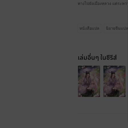
ทางไปยังเมืองหลวง แต่ระห
หนังสือแปล
นิยายจีนแป
เล่มอื่นๆ ในซีรีส์