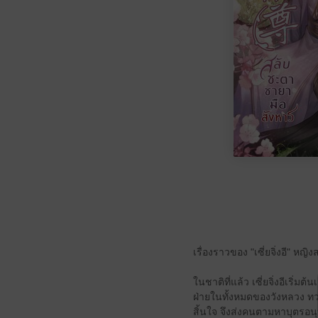
เรื่องราวของ "เซี่ยจิ่งอี" 
ในชาติที่แล้ว เซี่ยจิ่งอีเริ่
ฝ่ายในทั้งหมดของวังหลวง ทว่
สิ้นใจ จึงส่งคนตามหาบุตรอนุ