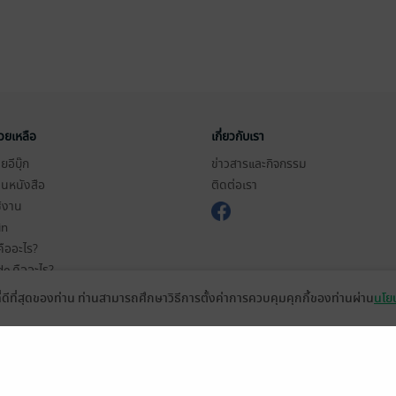
่วยเหลือ
เกี่ยวกับเรา
อีบุ๊ก
ข่าวสารและกิจกรรม
านหนังสือ
ติดต่อเรา
ช้งาน
in
ืออะไร?
de คืออะไร?
ในการใช้บริการ
ที่ดีที่สุดของท่าน ท่านสามารถศึกษาวิธีการตั้งค่าการควบคุมคุกกี้ของท่านผ่าน
นโยบ
วามเป็นส่วนตัว
ว็บไซต์