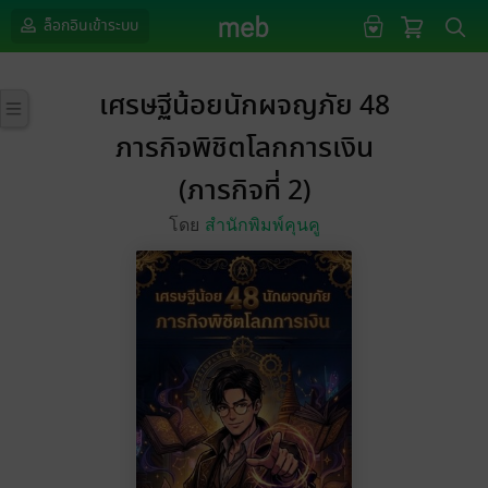
ล็อกอินเข้าระบบ
เศรษฐีน้อยนักผจญภัย 48
ภารกิจพิชิตโลกการเงิน
(ภารกิจที่ 2)
โดย
สำนักพิมพ์คุนคู