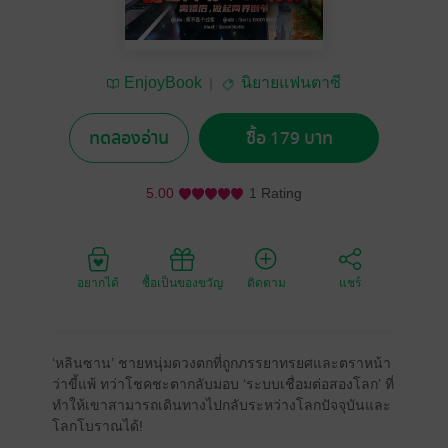
EnjoyBook
นิยายแฟนตาซี
ทดลองอ่าน
ซื้อ 179 บาท
5.00
1 Rating
อยากได้
ซื้อเป็นของขวัญ
ติดตาม
แชร์
‘หลินซาน’ ชายหนุ่มดวงตกที่ถูกภรรยาทรยศและตราหน้า
ว่าขี้แพ้ ทว่าโชคชะตากลับมอบ ‘ระบบเชื่อมต่อสองโลก’ ที่
ทำให้เขาสามารถเดินทางไปกลับระหว่างโลกปัจจุบันและ
โลกโบราณได้!