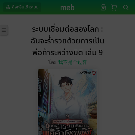
ล็อกอินเข้าระบบ
ระบบเชื่อมต่อสองโลก :
ฉันจะร่ำรวยด้วยการเป็น
พ่อค้าระหว่างมิติ เล่ม 9
โดย
我不是个过客