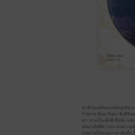
ชาติก่อนหลินเยว่หลิงถูกบิด
ร้ายกาจ อิจฉาริษยา ชิงดีชิงเด
ค่า’ นางเป็นเด็กดีเชื่อฟัง แ
ต่อมาเมื่อพี่สาวประสบความสำเ
ป่วยภายในระยะเวลาอันสั้น ส