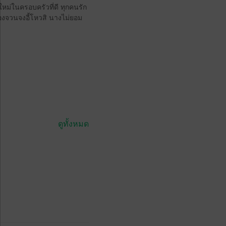
หม่ในครอบครัวที่ดี ทุกคนรัก
องจวนจงอี้โหวสิ นางไม่ยอม
ดูทั้งหมด