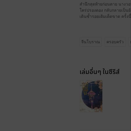
สำนึกสุดท้ายก่อนตาย นางวอน
ใคร่ปรองดอง กลับกลายเป็นย้
เดินซ้ำรอยเดิมเด็ดขาด ครั้ง
จีนโบราณ
ครอบครัว
เล่มอื่นๆ ในซีรีส์