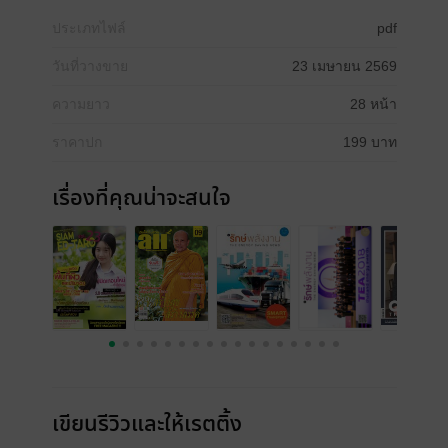
ประเภทไฟล์
pdf
วันที่วางขาย
23 เมษายน 2569
ความยาว
28 หน้า
ราคาปก
199 บาท
เรื่องที่คุณน่าจะสนใจ
เขียนรีวิวและให้เรตติ้ง