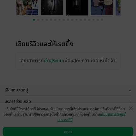
เขียนรีวิวและให้เรตติ้ง
คุณสามารถ
เข้าสู่ระบบ
เพื่อแสดงความคิดเห็นได้จ้า
เลือกหมวดหมู่
+
บริการช่วยเหลือ
+
เว็บไซต์นี้มีการใช้คุกกี้ โปรดยอมรับนโยบายคุกกี้เพื่อประสบการณ์การใช้บริการที่ดีที่สุด
เกี่ยวกับเรา
+
ของท่าน ท่านสามารถศึกษาวิธีการตั้งค่าการควบคุมคุกกี้ของท่านผ่าน
นโยบายการใช้คุกกี้
ของเราที่นี่
กลุ่มธุรกิจในเครือ
+
ตกลง
ดาวน์โหลดแอป
วิธีการใช้งาน
ติดต่อเรา