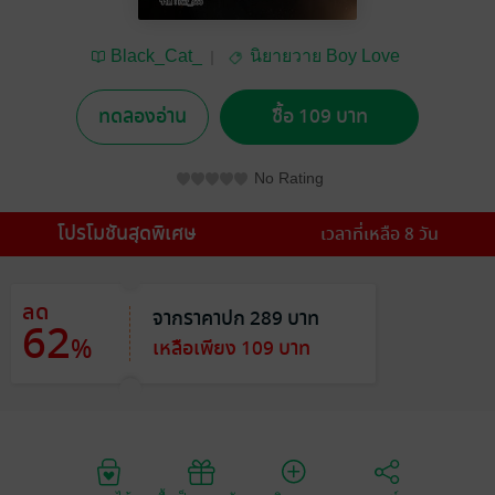
Black_Cat_
นิยายวาย Boy Love
/ Yaoi
ทดลองอ่าน
ซื้อ 109 บาท
No Rating
โปรโมชันสุดพิเศษ
เวลาที่เหลือ 8 วัน
ลด
จากราคาปก 289 บาท
62
%
เหลือเพียง 109 บาท