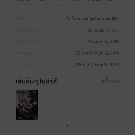
ซีรีส์
ได้โปรด เลิกยุ่งกับกูเถอะ!{BL}
ประเภทไฟล์
pdf, epub
(สารบัญ)
วันที่วางขาย
24 เมษายน 2569
ความยาว
199 หน้า (≈ 28,516 คำ)
ราคาปก
289 บาท (ประหยัด 62%)
เล่มอื่นๆ ในซีรีส์
ดูทั้งหมด