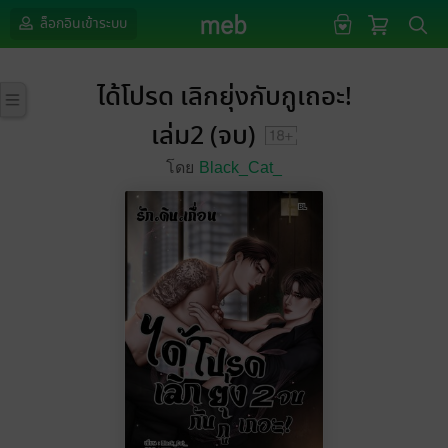
ล็อกอินเข้าระบบ
ได้โปรด เลิกยุ่งกับกูเถอะ!
เล่ม2 (จบ)
โดย
Black_Cat_