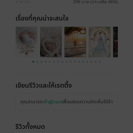
ราคาปก
299 บาท (ประหยัด 46%)
เรื่องที่คุณน่าจะสนใจ
เขียนรีวิวและให้เรตติ้ง
คุณสามารถ
เข้าสู่ระบบ
เพื่อแสดงความคิดเห็นได้จ้า
รีวิวทั้งหมด