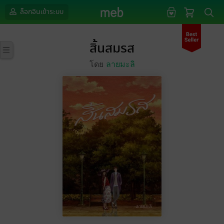
ล็อกอินเข้าระบบ
สิ้นสมรส
โดย
ลายมะลิ