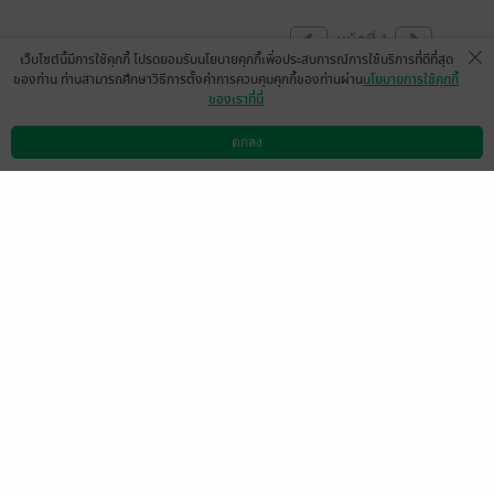
หน้าที่ 1
เว็บไซต์นี้มีการใช้คุกกี้ โปรดยอมรับนโยบายคุกกี้เพื่อประสบการณ์การใช้บริการที่ดีที่สุด
ของท่าน ท่านสามารถศึกษาวิธีการตั้งค่าการควบคุมคุกกี้ของท่านผ่าน
นโยบายการใช้คุกกี้
ของเราที่นี่
เกือบแล้วเทียนเอ๊ยเกือบจะไม่มีโอกาส 🥺
ตกลง
มีแล้ว -
dreamerno1
ดาวน์โหลดแอป
วิธีการใช้งาน
ติดต่อเรา
0
23 พ.ค. 2569
18:53 น.
ดู 1 ความเห็นย่อย
พี่เทียนเกือบหลับแต่กลับมาได้ ❤️❤️
มีแล้ว -
Nipaporn Markham
0
2 พ.ค. 2569
15:28 น.
ดู 1 ความเห็นย่อย
🥰🥰🥰
มีแล้ว -
0
30 เม.ย. 2569
14:53 น.