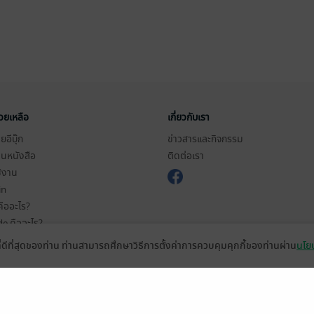
่วยเหลือ
เกี่ยวกับเรา
อีบุ๊ก
ข่าวสารและกิจกรรม
านหนังสือ
ติดต่อเรา
ช้งาน
in
ืออะไร?
de คืออะไร?
ในการใช้บริการ
ที่ดีที่สุดของท่าน ท่านสามารถศึกษาวิธีการตั้งค่าการควบคุมคุกกี้ของท่านผ่าน
นโยบ
วามเป็นส่วนตัว
ว็บไซต์