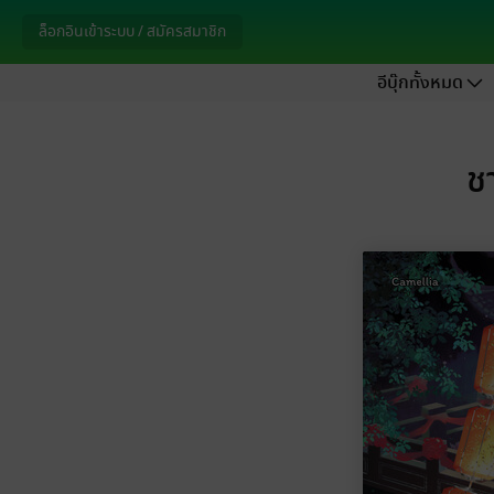
ล็อกอินเข้าระบบ / สมัครสมาชิก
อีบุ๊กทั้งหมด
ช