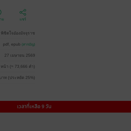
ตาม
แชร์
พิชิตใจอ๋องมัจจุราช
pdf, epub
(สารบัญ)
27 เมษายน 2569
 หน้า (≈ 73,666 คำ)
บาท (ประหยัด 25%)
เวลาที่เหลือ 9 วัน