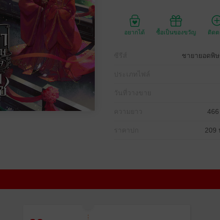
อยากได้
ซื้อเป็นของขวัญ
ติด
ซีรีส์
ชายายอดพิษ 
ประเภทไฟล์
วันที่วางขาย
ความยาว
466
ราคาปก
209 