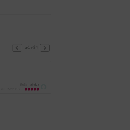
หน้าที่ 1
มีแล้ว -
airriza
 มิ.ย. 2569
11:39 น.