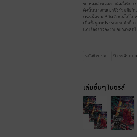
ขาทองคำของเขาคือสิ่งที่นาง
ดังนั้นนางกับเขาจึงร่วมมือกัน
คนหนึ่งรอดชีวิต อีกคนได้ใบห
เมื่อทั้งคู่สมปรารถนาแล้วก็แย
แต่เรื่องราวจะง่ายอย่างที่คิดไ
หนังสือแปล
นิยายจีนแป
เล่มอื่นๆ ในซีรีส์