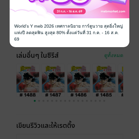
ประเภทไฟล์
pdf
วันที่วางขาย
20 พฤษภาคม 2569
World's Y meb 2026 เทศกาลนิยาย การ์ตูนวาย สุดยิ่งใหญ่
ความยาว
18 หน้า
แห่งปี ลดสุดฟิน สูงสุด 80% ตั้งแต่วันที่ 31 ก.ค. - 16 ส.ค.
ราคาปก
10 บาท
69
เล่มอื่นๆ ในซีรีส์
ดูทั้งหมด
เขียนรีวิวและให้เรตติ้ง