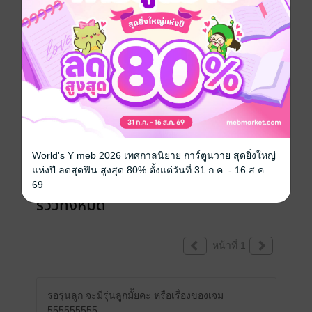
เขียนรีวิวและให้เรตติ้ง
คุณสามารถ
เข้าสู่ระบบ
เพื่อแสดงความคิดเห็นได้จ้า
World's Y meb 2026 เทศกาลนิยาย การ์ตูนวาย สุดยิ่งใหญ่
แห่งปี ลดสุดฟิน สูงสุด 80% ตั้งแต่วันที่ 31 ก.ค. - 16 ส.ค.
69
รีวิวทั้งหมด
หน้าที่ 1
รอรุ่นลูก จะมีรุ่นลูกมั้ยคะ หรือเรื่องของเจม
555555555