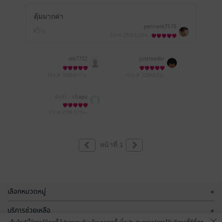
คุ้มมากค่า
pannate7578
0
5 ก.ค. 2559
2:30 น.
ole7722
justreader
19 ธ.ค. 2559
8:17 น.
19 ก.ค. 2559
8:2 น.
มีแล้ว -
chapu
7 ก.ค. 2559
2:15 น.
หน้าที่ 1
เลือกหมวดหมู่
+
บริการช่วยเหลือ
+