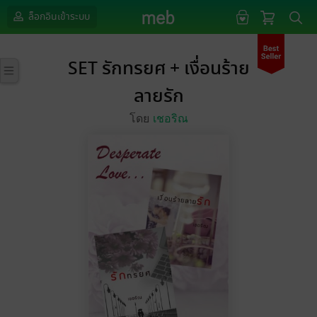
ล็อกอินเข้าระบบ
SET รักทรยศ + เงื่อนร้าย
ลายรัก
โดย
เชอริณ