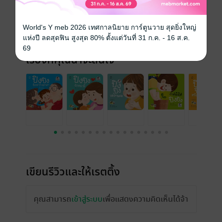
ความยาว
26 หน้า
World's Y meb 2026 เทศกาลนิยาย การ์ตูนวาย สุดยิ่งใหญ่
ราคาปก
69 บาท (ประหยัด 30%)
แห่งปี ลดสุดฟิน สูงสุด 80% ตั้งแต่วันที่ 31 ก.ค. - 16 ส.ค.
69
เรื่องที่คุณน่าจะสนใจ
เขียนรีวิวและให้เรตติ้ง
คุณสามารถ
เข้าสู่ระบบ
เพื่อแสดงความคิดเห็นได้จ้า