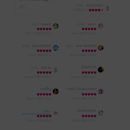
มีแล้ว -
Akirachann
0
21 วันที่ผ่านมา
มีแล้ว -
tataery
มีแล้ว -
aoms.
16 พ.ค. 2569
16:50 น.
3 พ.ค. 2569
10:41 น.
มีแล้ว -
Winnie55555
มีแล้ว -
Aom Tom6213
2 พ.ค. 2569
8:27 น.
30 เม.ย. 2569
22:39 น.
มี๋เอ๋อร์2134
มีแล้ว -
Mat ka
30 เม.ย. 2569
10:55 น.
30 เม.ย. 2569
9:32 น.
หวงตี้ny
เมเธีย./ลืมเลือน​เหมันต์​
30 เม.ย. 2569
3:59 น.
28 เม.ย. 2569
4:16 น.
เด็กน้อยคว้าฝัน
มีแล้ว -
Roseshouse books
28 เม.ย. 2569
3:55 น.
28 เม.ย. 2569
3:13 น.