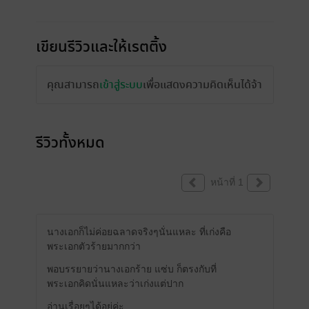
เขียนรีวิวและให้เรตติ้ง
คุณสามารถ
เข้าสู่ระบบ
เพื่อแสดงความคิดเห็นได้จ้า
รีวิวทั้งหมด
หน้าที่ 1
นางเอกก็ไม่ค่อยฉลาดจริงๆนั่นแหละ ที่เก่งคือ
พระเอกตัวร้ายมากกว่า
พอบรรยายว่านางเอกร้าย แซ่บ ก็ตรงกับที่
พระเอกคิดนั่นแหละว่าเก่งแต่ปาก
อ่านเรื่อยๆได้อยู่ค่ะ