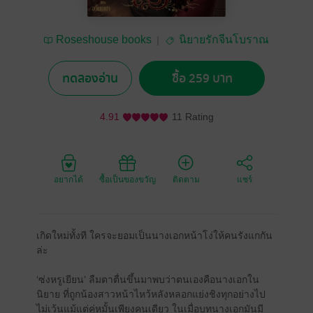
Roseshouse books
นิยายรักจีนโบราณ
ทดลองอ่าน
ซื้อ 259 บาท
4.91
11 Rating
อยากได้
ซื้อเป็นของขวัญ
ติดตาม
แชร์
เกิดใหม่ทั้งที ใครจะยอมเป็นนางเอกหน้าโง่ให้คนรังแกกัน
ล่ะ
‘ซ่งหรูเยียน’ ลืมตาตื่นขึ้นมาพบว่าตนเองคือนางเอกใน
นิยาย ที่ถูกน้องสาวหน้าไหว้หลังหลอกแย่งชิงทุกอย่างไป
ไม่เว้นแม้แต่คู่หมั้นเพียงคนเดียว ในเมื่อบทนางเอกมันมี