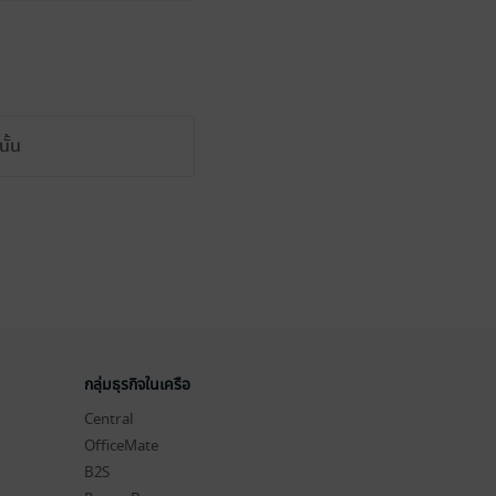
ั้น
กลุ่มธุรกิจในเครือ
Central
OfficeMate
B2S