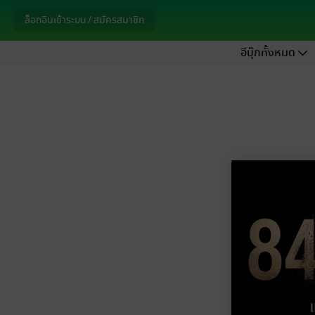
ล็อกอินเข้าระบบ / สมัครสมาชิก
อีบุ๊กทั้งหมด