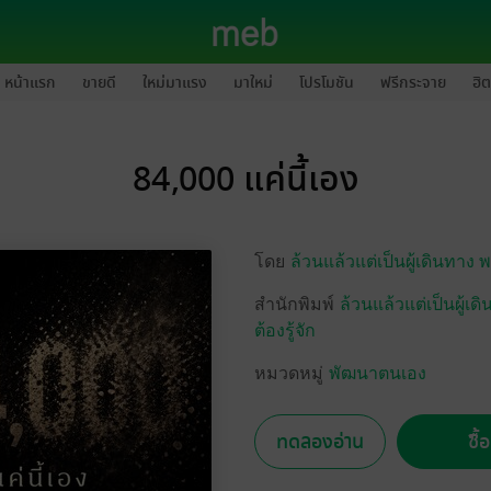
หน้าแรก
ขายดี
ใหม่มาแรง
มาใหม่
โปรโมชัน
ฟรีกระจาย
ฮิต
84,000 แค่นี้เอง
โดย
ล้วนแล้วแต่เป็นผู้เดินทาง 
สำนักพิมพ์
ล้วนแล้วแต่เป็นผู้
ต้องรู้จัก
หมวดหมู่
พัฒนาตนเอง
ทดลองอ่าน
ซื้