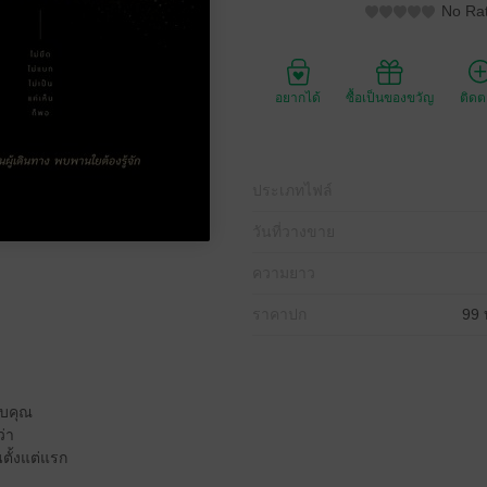
No Rat
อยากได้
ซื้อเป็นของขวัญ
ติด
ประเภทไฟล์
วันที่วางขาย
ความยาว
ราคาปก
99 
ับคุณ
ว่า
ตั้งแต่แรก