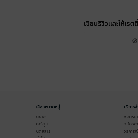
เขียนรีวิวและให้เรตติ
เลือกหมวดหมู่
บริการช
นิยาย
สมัครขาย
การ์ตูน
สมัครอ่
นิตยสาร
วิธีการใ