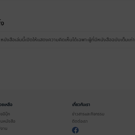
้ง
หนังสือเล่มนี้เปิดให้แสดงความคิดเห็นได้เฉพาะผู้ที่มีหนังสือฉบับเต็มเท่าน
่วยเหลือ
เกี่ยวกับเรา
อีบุ๊ก
ข่าวสารและกิจกรรม
านหนังสือ
ติดต่อเรา
ช้งาน