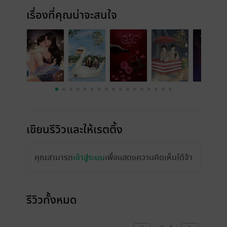
เรื่องที่คุณน่าจะสนใจ
เขียนรีวิวและให้เรตติ้ง
คุณสามารถ
เข้าสู่ระบบ
เพื่อแสดงความคิดเห็นได้จ้า
รีวิวทั้งหมด