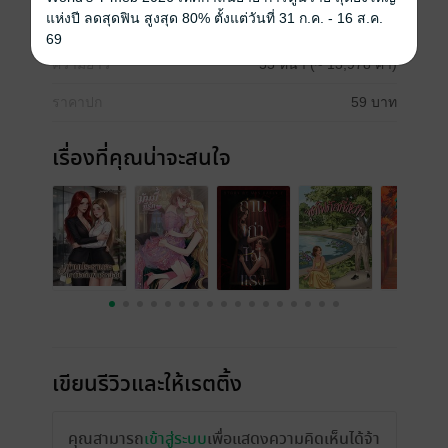
แห่งปี ลดสุดฟิน สูงสุด 80% ตั้งแต่วันที่ 31 ก.ค. - 16 ส.ค.
วันที่วางขาย
29 เมษายน 2569
69
ความยาว
55 หน้า (≈ 13,978 คำ)
ราคาปก
59 บาท
เรื่องที่คุณน่าจะสนใจ
เขียนรีวิวและให้เรตติ้ง
คุณสามารถ
เข้าสู่ระบบ
เพื่อแสดงความคิดเห็นได้จ้า