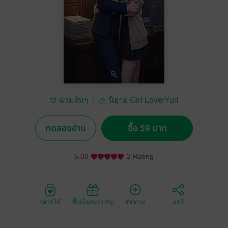
ฉามงัมๆ
นิยาย Girl Love/Yuri
ทดลองอ่าน
ซื้อ 59 บาท
5.00
2 Rating
อยากได้
ซื้อเป็นของขวัญ
ติดตาม
แชร์