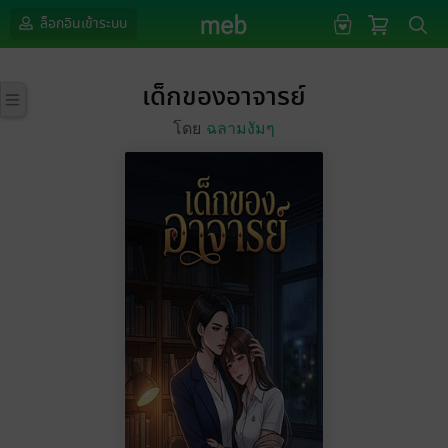
ล็อกอินเข้าระบบ
เด็กของอาจารย์
โดย
ฉลามงัมๆ