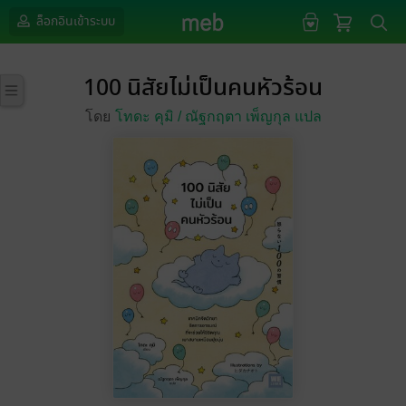
ล็อกอินเข้าระบบ
100 นิสัยไม่เป็นคนหัวร้อน
โดย
โทดะ คุมิ /
ณัฐกฤตา เพ็ญกุล แปล