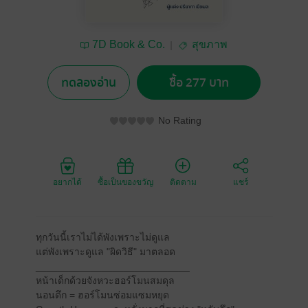
7D Book & Co.
สุขภาพ
ทดลองอ่าน
ซื้อ 277 บาท
No Rating
อยากได้
ซื้อเป็นของขวัญ
ติดตาม
แชร์
ทุกวันนี้เราไม่ได้พังเพราะไม่ดูแล
แต่พังเพราะดูแล "ผิดวิธี" มาตลอด
____________________________
หน้าเด็กด้วยจังหวะฮอร์โมนสมดุล
นอนดึก = ฮอร์โมนซ่อมแซมหยุด