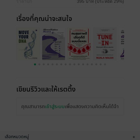
ราคาปก
395 บาท (ประหยัด 29%)
เรื่องที่คุณน่าจะสนใจ
เขียนรีวิวและให้เรตติ้ง
คุณสามารถ
เข้าสู่ระบบ
เพื่อแสดงความคิดเห็นได้จ้า
เลือกหมวดหมู่
+