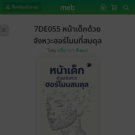
ล็อกอินเข้าระบบ
7DE055 หน้าเด็กด้วย
จังหวะฮอร์โมนที่สมดุล
โดย
ปรียาภา พืชผล