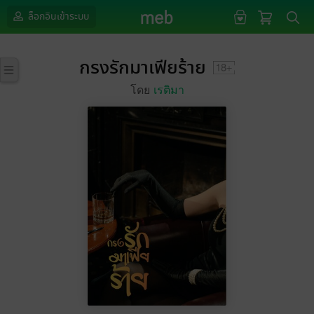
ล็อกอินเข้าระบบ
กรงรักมาเฟียร้าย
โดย
เรติมา