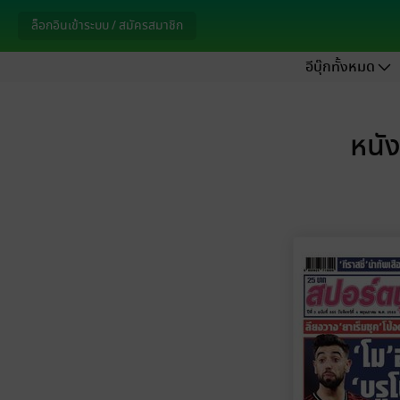
ล็อกอินเข้าระบบ / สมัครสมาชิก
อีบุ๊กทั้งหมด
หนัง