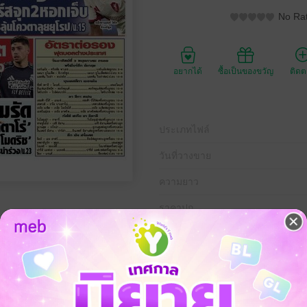
No Rat
อยากได้
ซื้อเป็นของขวัญ
ติด
ประเภทไฟล์
วันที่วางขาย
ความยาว
ราคาปก
น วันจันทร์ที่ 4 พฤษภาคม พ.ศ.2569