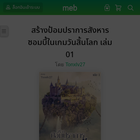
ล็อกอินเข้าระบบ
สร้างป้อมปราการสังหาร
ซอมบี้ในเกมวันสิ้นโลก เล่ม
01
โดย
Tonxlv27