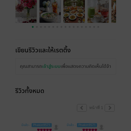
เขียนรีวิวและให้เรตติ้ง
คุณสามารถ
เข้าสู่ระบบ
เพื่อแสดงความคิดเห็นได้จ้า
รีวิวทั้งหมด
หน้าที่ 1
มีแล้ว -
Phakin9571
มีแล้ว -
Phakin9571