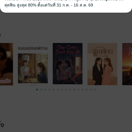
นักสืบ
มาเฟีย
ความรัก
มาเฟีย / ยากูซ่า
สุดฟิน สูงสุด 80% ตั้งแต่วันที่ 31 ก.ค. - 16 ส.ค. 69
จ
้ง