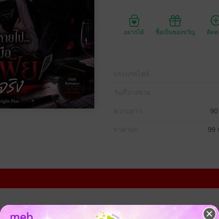
อยากได้
ซื้อเป็นของขวัญ
ติด
ประเภทไฟล์
วันที่วางขาย
ความยาว
90
ราคาปก
99 