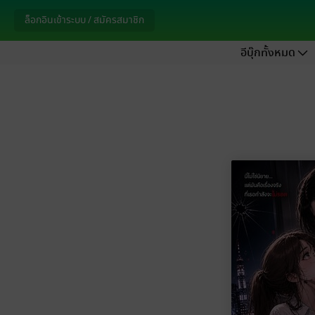
ล็อกอินเข้าระบบ / สมัครสมาชิก
อีบุ๊กทั้งหมด