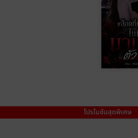
โปรโมชันสุดพิเศษ