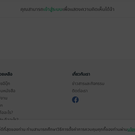
คุณสามารถ
เข้าสู่ระบบ
เพื่อแสดงความคิดเห็นได้จ้า
่วยเหลือ
เกี่ยวกับเรา
อีบุ๊ก
ข่าวสารและกิจกรรม
านหนังสือ
ติดต่อเรา
ช้งาน
in
ืออะไร?
de คืออะไร?
ในการใช้บริการ
ที่ดีที่สุดของท่าน ท่านสามารถศึกษาวิธีการตั้งค่าการควบคุมคุกกี้ของท่านผ่าน
นโยบ
วามเป็นส่วนตัว