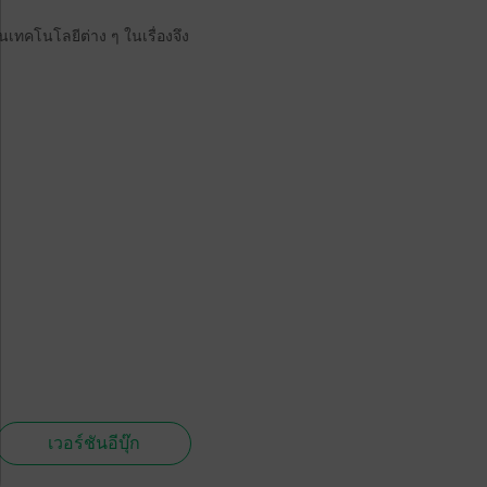
านเทคโนโลยีต่าง ๆ ในเรื่องจึง
เวอร์ชันอีบุ๊ก