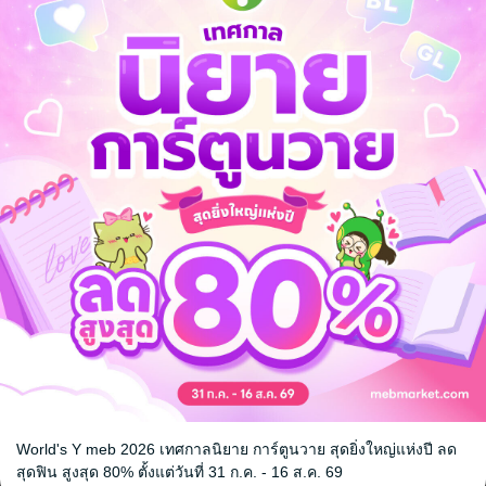
ยนขึ้นในปี พ.ศ. 2554 ซึ่งเป็นช่วงปีแรก ๆ ของการเป็นนักเขียน รายละเอียดด้
ั้นนะคะ
 Lady Lagrange
ียง
สืบสวน
ือเล่มนี้ยังมีวางขายที่ MEB ในรูป
World's Y meb 2026 เทศกาลนิยาย การ์ตูนวาย สุดยิ่งใหญ่แห่งปี ลด
มารถเลือกซื้อได้เลยจ้ะ
สุดฟิน สูงสุด 80% ตั้งแต่วันที่ 31 ก.ค. - 16 ส.ค. 69