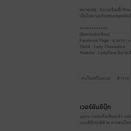
หมายเหตุ : นิยายเรื่องนี้เขี
เป็นไปตามบริบทของยุคสมัยน
++++++++++++
[ติดตามนักเขียน]
Facebook Page : ธุวดารา x
Tiktok : Lady Thuwadara
Youtube : LadyDara นิยายเส
คนในเครื่องแบบ
ตำรวจ
เวอร์ชันอีบุ๊ก
นอกจากหนังสือเสียงแล้ว หนังส
แบบอีบุ๊กปกติด้วย หากสนใจสา