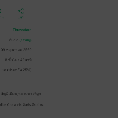
ตาม
แชร์
Thuwadara
Audio
(สารบัญ)
09 พฤษภาคม 2569
8 ชั่วโมง 42นาที
บาท (ประหยัด 25%)
ญมีเพียงกุหลาบขาวที่ถูก
ler ต้องมาจับมือกันสืบสวน