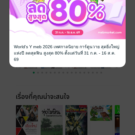
ความยาว
40 หน้า
ราคาปก
25 บาท
ฉบับย้อนหลัง
ดูทั้งหมด
World's Y meb 2026 เทศกาลนิยาย การ์ตูนวาย สุดยิ่งใหญ่
แห่งปี ลดสุดฟิน สูงสุด 80% ตั้งแต่วันที่ 31 ก.ค. - 16 ส.ค.
69
เรื่องที่คุณน่าจะสนใจ