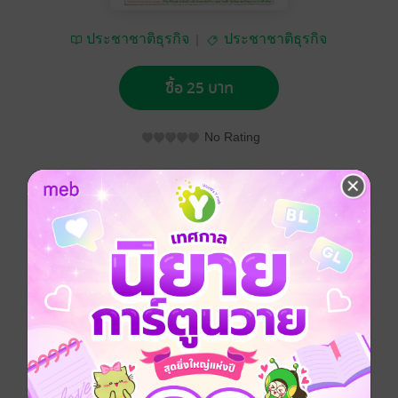
ประชาชาติธุรกิจ
ประชาชาติธุรกิจ
ซื้อ 25 บาท
No Rating
อยากได้
ซื้อเป็นของขวัญ
ติดตาม
แชร์
ประชาชาติธุรกิจ วันจันทร์ที่ 11 กรกฎาคม พ.ศ.2559
ประเภทไฟล์
pdf
วันที่วางขาย
09 กรกฎาคม 2559