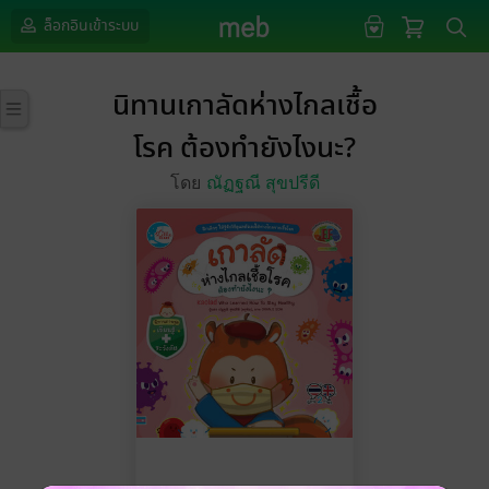
ล็อกอินเข้าระบบ
นิทานเกาลัดห่างไกลเชื้อ
โรค ต้องทำยังไงนะ?
โดย
ณัฏฐณี สุขปรีดี