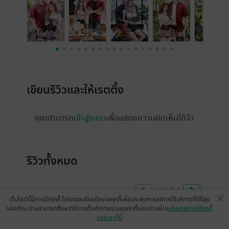
เขียนรีวิวและให้เรตติ้ง
คุณสามารถ
เข้าสู่ระบบ
เพื่อแสดงความคิดเห็นได้จ้า
รีวิวทั้งหมด
หน้าที่ 1
เว็บไซต์นี้มีการใช้คุกกี้ โปรดยอมรับนโยบายคุกกี้เพื่อประสบการณ์การใช้บริการที่ดีที่สุด
ของท่าน ท่านสามารถศึกษาวิธีการตั้งค่าการควบคุมคุกกี้ของท่านผ่าน
นโยบายการใช้คุกกี้
ของเราที่นี่
สนุกและน่าติดตามมากๆ เลยค่ะ ข้าวหอม สู้