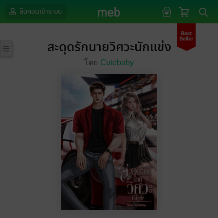
ล็อกอินเข้าระบบ
สะดุดรักนายวิศวะนักแข่ง
โดย
Cutebaby