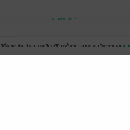
2
ดู 1 ความเห็นย่อย
❤️❤️❤️❤️
ที่ดีที่สุดของท่าน ท่านสามารถศึกษาวิธีการตั้งค่าการควบคุมคุกกี้ของท่านผ่าน
นโยบ
7
ดู 1 ความเห็นย่อย
หน้าที่ 1