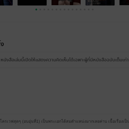
้ง
หนังสือเล่มนี้เปิดให้แสดงความคิดเห็นได้เฉพาะผู้ที่มีหนังสือฉบับเต็มเท่าน
เวฟสุดๆ (อบอุ่นที่1) เป็นพระเอกได้สมตำแหน่งมากเลยค่าบ เนื้อเรื่องเป็นฟี