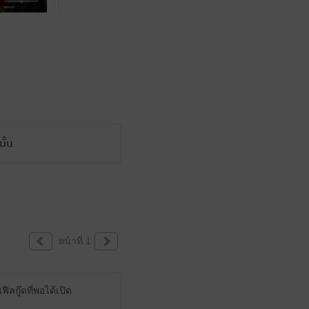
ั้น
หน้าที่ 1
ลกู๊ดที่พอได้เปิด