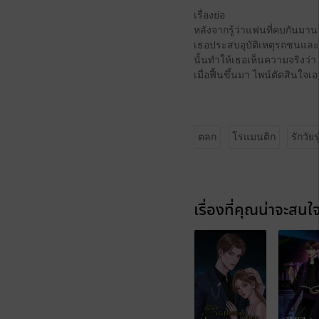
เรื่องย่อ
หลังจากรู้ว่าแฟนที่คบกันม
เธอประสบอุบัติเหตุรถชนและ
นั้นทำให้เธอเห็นความจริงว่า
เมื่อฟื้นขึ้นมา ไพน์ตัดสินใจ
ตลก
โรแมนติก
รักวัยร
เรื่องที่คุณน่าจะสนใ