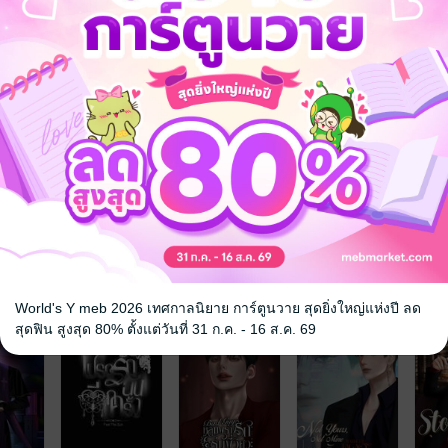
านานดันมีโลกสองใบ
ตกอยู่ในภาวะโคม่า
 คนที่อยู่ข้างเธอมาตลอดคือเพื่อนสนิทที่เธอละเลยเขามาตลอด
เอาคืนคนรักเก่าและครั้งนี้เธอจะไม่ยอมปล่อยมือจากเขาอีกแล้ว
ุ่น
มหาวิทยาลัย
เพื่อนสนิท
จ
World's Y meb 2026 เทศกาลนิยาย การ์ตูนวาย สุดยิ่งใหญ่แห่งปี ลด
สุดฟิน สูงสุด 80% ตั้งแต่วันที่ 31 ก.ค. - 16 ส.ค. 69