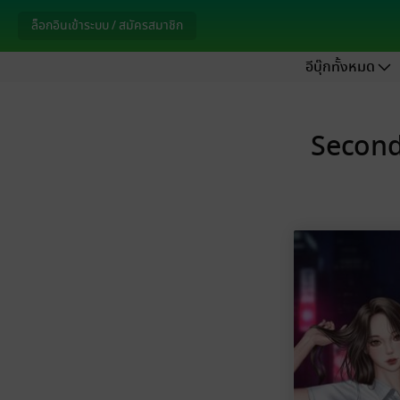
ล็อกอินเข้าระบบ / สมัครสมาชิก
อีบุ๊กทั้งหมด
Second 