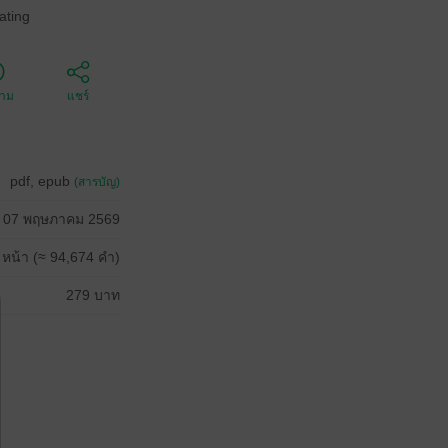
ating
ตาม
แชร์
pdf, epub
(สารบัญ)
07 พฤษภาคม 2569
 หน้า (≈ 94,674 คำ)
279 บาท