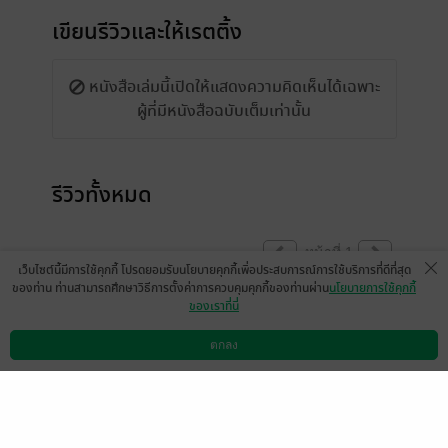
เขียนรีวิวและให้เรตติ้ง
หนังสือเล่มนี้เปิดให้แสดงความคิดเห็นได้เฉพาะ
ผู้ที่มีหนังสือฉบับเต็มเท่านั้น
รีวิวทั้งหมด
หน้าที่ 1
เว็บไซต์นี้มีการใช้คุกกี้ โปรดยอมรับนโยบายคุกกี้เพื่อประสบการณ์การใช้บริการที่ดีที่สุด
ของท่าน ท่านสามารถศึกษาวิธีการตั้งค่าการควบคุมคุกกี้ของท่านผ่าน
นโยบายการใช้คุกกี้
ของเราที่นี่
ชอบมาก ส่วนตัวไม่มองเป็นการแก้แค้นด้วยซ้ำ
หว่านหนิงก็แค่หันกลับมารักตัวเองและรักคน
ตกลง
ดาวน์โหลดแอป
วิธีการใช้งาน
ติดต่อเรา
ที่รักและจริงใจต่อนางก็แค่นั้น ดีใจที่อย่างน้อย
น้องก็มีคุณยาย การหันไปแล้วไม่เจอคนที่รัก
เราจริง ๆ เลยมันต้องยากมากแน่ ๆ แล้ว
พระเอกก็มาได้ถูกที่ถูกเวลา แต่ใด ๆ คือไป๋เหอ