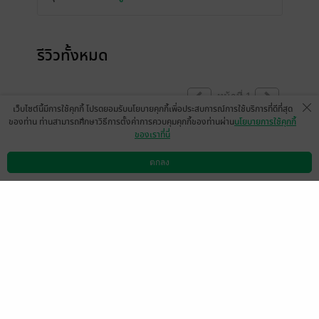
รีวิวทั้งหมด
หน้าที่ 1
เว็บไซต์นี้มีการใช้คุกกี้ โปรดยอมรับนโยบายคุกกี้เพื่อประสบการณ์การใช้บริการที่ดีที่สุด
ของท่าน ท่านสามารถศึกษาวิธีการตั้งค่าการควบคุมคุกกี้ของท่านผ่าน
นโยบายการใช้คุกกี้
ของเราที่นี่
เยี่ยมค่ะ น่าติดตามมากค่ะ
ที่ปิ้งขนมปัง
ตกลง
ดาวน์โหลดแอป
วิธีการใช้งาน
ติดต่อเรา
0
17 ส.ค. 2559
20:51 น.
kamolwatam
ที่ปิ้งขนมปัง
10 ก.ค. 2560
10:41 น.
19 ส.ค. 2559
8:21 น.
หน้าที่ 1