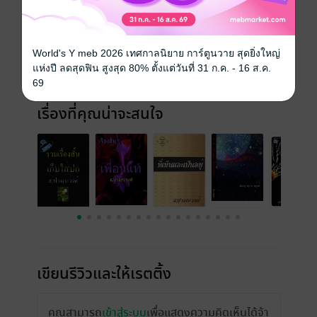
วันที่วางขาย
24 กรกฎาคม 2559
ความยาว
81 หน้า (≈ 33,887 คำ)
World's Y meb 2026 เทศกาลนิยาย การ์ตูนวาย สุดยิ่งใหญ่
แห่งปี ลดสุดฟิน สูงสุด 80% ตั้งแต่วันที่ 31 ก.ค. - 16 ส.ค.
ราคาปก
150 บาท (ประหยัด 33%)
69
เรื่องที่คุณน่าจะสนใจ
เขียนรีวิวและให้เรตติ้ง
คุณสามารถ
เข้าสู่ระบบ
เพื่อแสดงความคิดเห็นได้จ้า