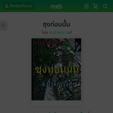
ล็อกอินเข้าระบบ
ซุงท่อนนั้น
โดย
ส.ปาลกะวงศ์